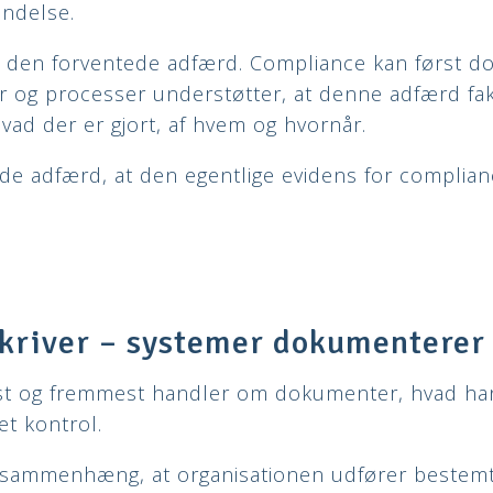
ændelse.
 den forventede adfærd. Compliance kan først d
 og processer understøtter, at denne adfærd fakt
hvad der er gjort, af hvem og hvornår.
ede adfærd, at den egentlige evidens for complian
kriver – systemer dokumenterer
rst og fremmest handler om dokumenter, hvad ha
t kontrol.
 sammenhæng, at organisationen udfører bestem