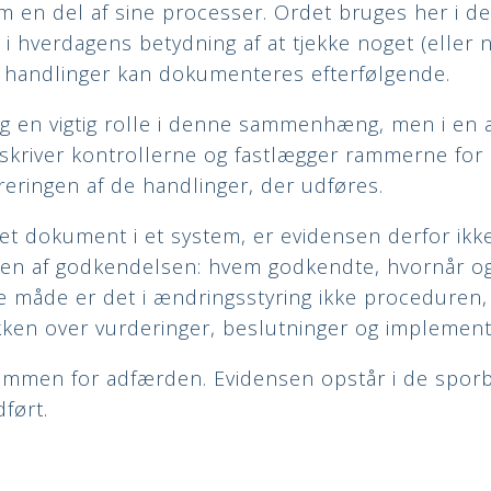
 en del af sine processer. Ordet bruges her i den
i hverdagens betydning af at tjekke noget (eller
e handlinger kan dokumenteres efterfølgende.
ig en vigtig rolle i denne sammenhæng, men i en
beskriver kontrollerne og fastlægger rammerne for 
reringen af de handlinger, der udføres.
et dokument i et system, er evidensen derfor ikk
ngen af godkendelsen: hvem godkendte, hvornår og
 måde er det i ændringsstyring ikke proceduren
kken over vurderinger, beslutninger og implemen
men for adfærden. Evidensen opstår i de sporbar
dført.