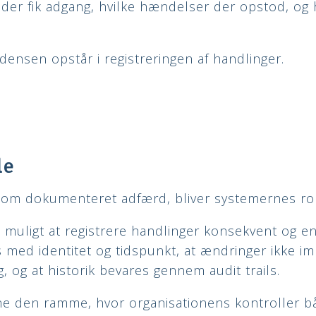
 der fik adgang, hvilke hændelser der opstod, og
idensen opstår i registreringen af handlinger.
le
som dokumenteret adfærd, bliver systemernes rol
 muligt at registrere handlinger konsekvent og ens
s med identitet og tidspunkt, at ændringer ikke 
 og at historik bevares gennem audit trails.
e den ramme, hvor organisationens kontroller b