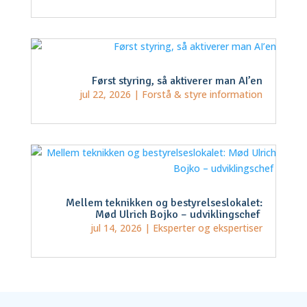
Først styring, så aktiverer man AI’en
jul 22, 2026
|
Forstå & styre information
Mellem teknikken og bestyrelseslokalet:
Mød Ulrich Bojko – udviklingschef
jul 14, 2026
|
Eksperter og ekspertiser