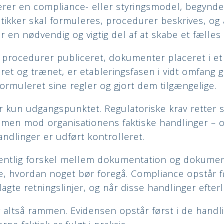
erer en compliance- eller styringsmodel, begynde
ikker skal formuleres, procedurer beskrives, og
er en nødvendig og vigtig del af at skabe et fælles 
t, procedurer publiceret, dokumenter placeret i et
et og trænet, er etableringsfasen i vidt omfang 
ormuleret sine regler og gjort dem tilgængelige.
kun udgangspunktet. Regulatoriske krav retter si
 men mod organisationens faktiske handlinger – o
ndlinger er udført kontrolleret.
sentlig forskel mellem dokumentation og dokumen
, hvordan noget bør foregå. Compliance opstår fø
lagte retningslinjer, og når disse handlinger efte
ltså rammen. Evidensen opstår først i de handlin