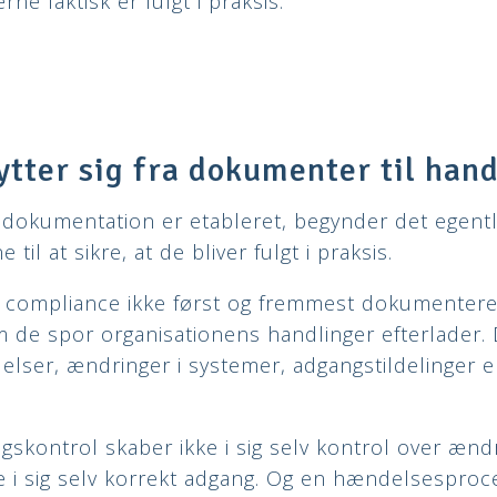
rne faktisk er fulgt i praksis.
ytter sig fra dokumenter til han
okumentation er etableret, begynder det egentlig
 til at sikre, at de bliver fulgt i praksis.
 at compliance ikke først og fremmest dokumenter
de spor organisationens handlinger efterlader.
delser, ændringer i systemer, adgangstildelinger e
skontrol skaber ikke i sig selv kontrol over ændri
ke i sig selv korrekt adgang. Og en hændelsesproc