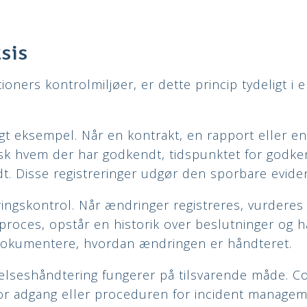
ksis
ioners kontrolmiljøer, er dette princip tydeligt i
gt eksempel. Når en kontrakt, en rapport eller 
isk hvem der har godkendt, tidspunktet for godke
t. Disse registreringer udgør den sporbare evide
gskontrol. Når ændringer registreres, vurderes
roces, opstår en historik over beslutninger og h
 dokumentere, hvordan ændringen er håndteret.
elseshåndtering fungerer på tilsvarende måde. 
for adgang eller proceduren for incident manag