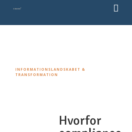

INFORMATIONSLANDSKABET &
TRANSFORMATION
2 mar, 2026
Hvorfor