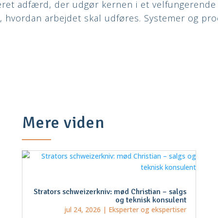
et adfærd, der udgør kernen i et velfungerende 
 hvordan arbejdet skal udføres. Systemer og pr
Mere viden
Strators schweizerkniv: mød Christian – salgs
og teknisk konsulent
jul 24, 2026
|
Eksperter og ekspertiser