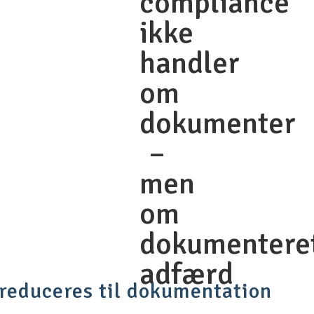
compliance
ikke
handler
om
dokumenter
–
men
om
dokumentere
adfærd
reduceres til dokumentation