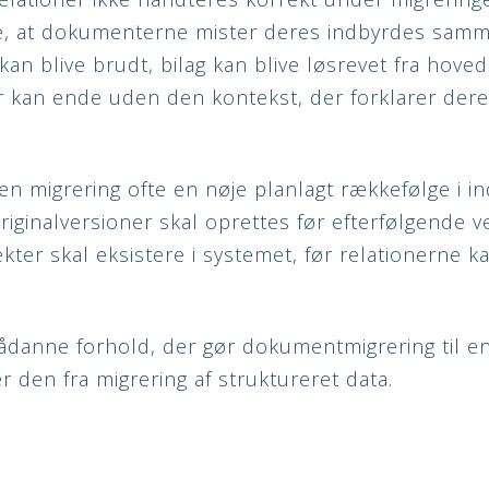
re, at dokumenterne mister deres indbyrdes sa
kan blive brudt, bilag kan blive løsrevet fra hov
kan ende uden den kontekst, der forklarer deres
en migrering ofte en nøje planlagt rækkefølge i i
iginalversioner skal oprettes før efterfølgende v
kter skal eksistere i systemet, før relationerne k
danne forhold, der gør dokumentmigrering til en d
er den fra migrering af struktureret data.