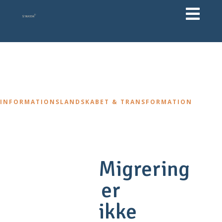

INFORMATIONSLANDSKABET & TRANSFORMATION
3 mar, 2026
Migrering
er
ikke