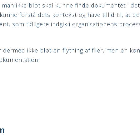
t man ikke blot skal kunne finde dokumentet i de
unne forstå dets kontekst og have tillid til, at de
, som tidligere indgik i organisationens proces
r dermed ikke blot en flytning af filer, men en kon
dokumentation.
on