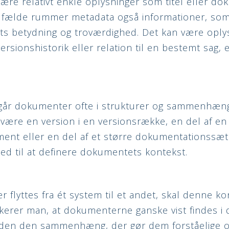
ære relativt enkle oplysninger som titel eller do
ilfælde rummer metadata også informationer, som
ts betydning og troværdighed. Det kan være opl
rsionshistorik eller relation til en bestemt sag, 
går dokumenter ofte i strukturer og sammenhæng
re en version i en versionsrække, en del af en sa
ent eller en del af et større dokumentationssæt
med til at definere dokumentets kontekst.
flyttes fra ét system til et andet, skal denne ko
sikerer man, at dokumenterne ganske vist findes i 
den den sammenhæng, der gør dem forståelige o