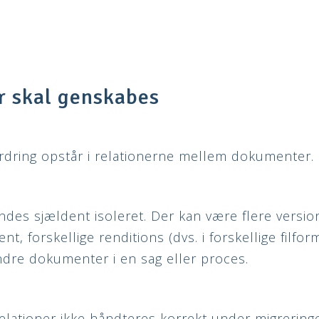
r skal genskabes
dring opstår i relationerne mellem dokumenter.
ndes sjældent isoleret. Der kan være flere versio
 forskellige renditions (dvs. i forskellige filform
andre dokumenter i en sag eller proces.
elationer ikke håndteres korrekt under migrering