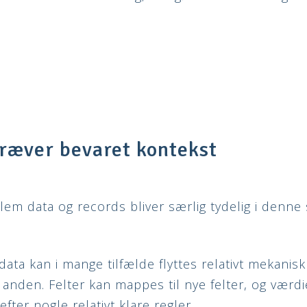
ræver bevaret kontekst
lem data og records bliver særlig tydelig i den
ata kan i mange tilfælde flyttes relativt mekanisk
 anden. Felter kan mappes til nye felter, og værd
fter nogle relativt klare regler.