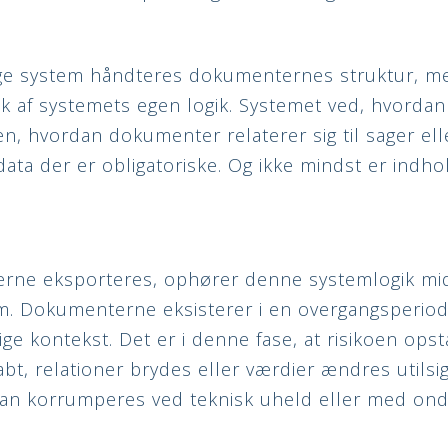
ige system håndteres dokumenternes struktur, m
isk af systemets egen logik. Systemet ved, hvordan
 hvordan dokumenter relaterer sig til sager ell
ata der er obligatoriske. Og ikke mindst er indho
rne eksporteres, ophører denne systemlogik mid
m. Dokumenterne eksisterer i en overgangsperio
ge kontekst. Det er i denne fase, at risikoen opstå
bt, relationer brydes eller værdier ændres utilsig
kan korrumperes ved teknisk uheld eller med ond