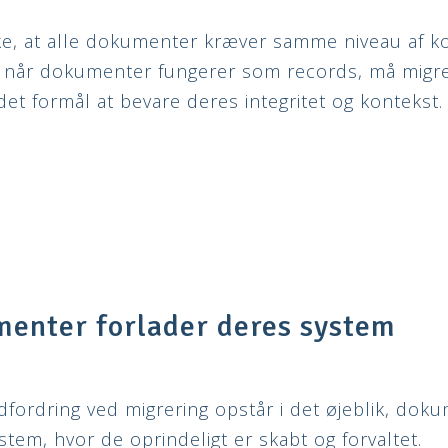
ke, at alle dokumenter kræver samme niveau af ko
n når dokumenter fungerer som records, må migr
et formål at bevare deres integritet og kontekst.
enter forlader deres system
dfordring ved migrering opstår i det øjeblik, dok
stem, hvor de oprindeligt er skabt og forvaltet.