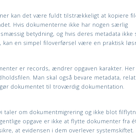
oner kan det være fuldt tilstrækkeligt at kopiere fil
andet. Hvis dokumenterne ikke har nogen særlig
mæssig betydning, og hvis deres metadata ikke s
, kan en simpel filoverførsel være en praktisk løs
nter er records, ændrer opgaven karakter. Her 
indholdsfilen. Man skal også bevare metadata, rela
gør dokumentet til troværdig dokumentation.
vi taler om dokumentmigrering og ikke blot filflytn
entlige opgave er ikke at flytte dokumenter fra ét
ikre, at evidensen i dem overlever systemskiftet.