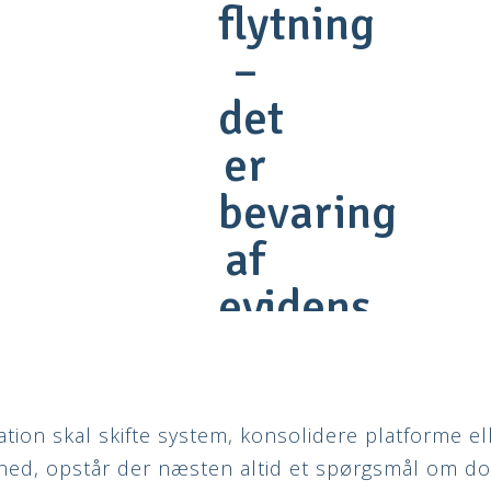
flytning
–
det
er
bevaring
af
evidens
ation skal skifte system, konsolidere platforme el
ned, opstår der næsten altid et spørgsmål om d