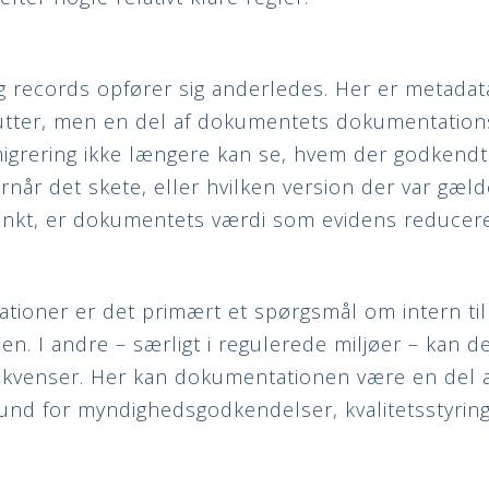
records opfører sig anderledes. Her er metadata
butter, men en del af dokumentets dokumentation
igrering ikke længere kan se, hvem der godkendt
når det skete, eller hvilken version der var gæl
nkt, er dokumentets værdi som evidens reduceret
ationer er det primært et spørgsmål om intern tilli
n. I andre – særligt i regulerede miljøer – kan d
kvenser. Her kan dokumentationen være en del a
grund for myndighedsgodkendelser, kvalitetsstyring