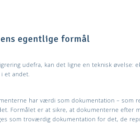
ens egentlige formål
rering udefra, kan det ligne en teknisk øvelse: e
i et andet.
menterne har værdi som dokumentation – som re
det. Formålet er at sikre, at dokumenterne efter 
ges som troværdig dokumentation for det, de rep