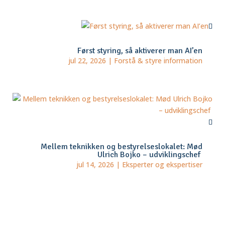
Først styring, så aktiverer man AI’en
jul 22, 2026
|
Forstå & styre information
Mellem teknikken og bestyrelseslokalet: Mød
Ulrich Bojko – udviklingschef
jul 14, 2026
|
Eksperter og ekspertiser