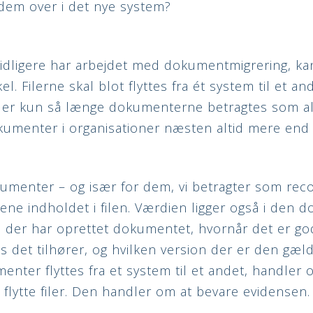
 dem over i det nye system?
tidligere har arbejdet med dokumentmigrering, k
el. Filerne skal blot flyttes fra ét system til et a
der kun så længe dokumenterne betragtes som alm
okumenter i organisationer næsten altid mere end 
menter – og især for dem, vi betragter som reco
lene indholdet i filen. Værdien ligger også i den
 der har oprettet dokumentet, hvornår det er go
es det tilhører, og hvilken version der er den gæl
nter flyttes fra et system til et andet, handler 
 flytte filer. Den handler om at bevare evidensen.